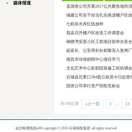
媒体报道
县国资公司开展2017公共聚焦场所
城建公司实干担当扎实推进棚户区
七机排水库红线放样
我县召开棚户区改造工作调度会
铜锣湾安置小区工程项目部举办安
副县长、公安局长杜郁隆深入复烤
南昌市绿地朝阳中心项目学习
文化艺术中心影剧院装修工程协调
石城县百萝口384套公租房今日起签
国资公司举行资产招租竞标会
共196记录
...
«上一页
1
13
金沙检测线路js69 copyright © 2016 石城城投集团 .all rights reserved