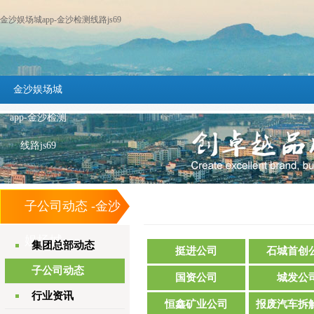
金沙娱场城app-金沙检测线路js69
金沙娱场城
app-金沙检测
线路js69
子公司动态 -金沙
娱场城app
集团总部动态
挺进公司
石城首创
子公司动态
国资公司
城发公
行业资讯
恒鑫矿业公司
报废汽车拆