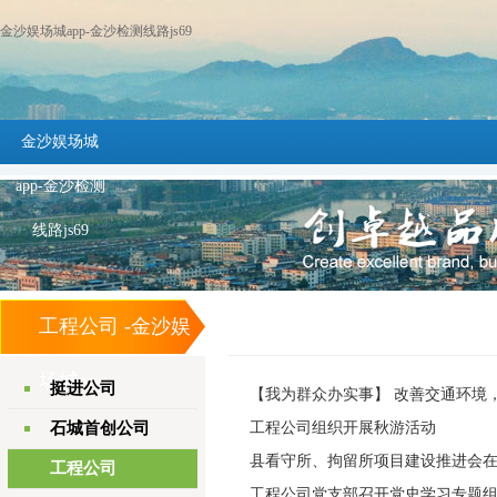
金沙娱场城app-金沙检测线路js69
金沙娱场城
app-金沙检测
线路js69
工程公司 -金沙娱
场城app
挺进公司
【我为群众办实事】 改善交通环境
石城首创公司
工程公司组织开展秋游活动
县看守所、拘留所项目建设推进会
工程公司
工程公司党支部召开党史学习专题