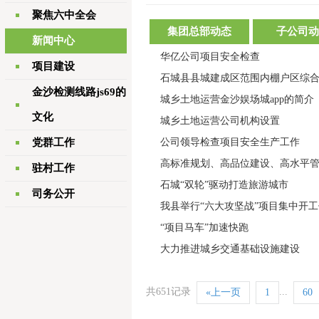
聚焦六中全会
集团总部动态
子公司动
新闻中心
华亿公司项目安全检查
项目建设
石城县县城建成区范围内棚户区综
金沙检测线路js69的
城乡土地运营金沙娱场城app的简介
文化
城乡土地运营公司机构设置
党群工作
公司领导检查项目安全生产工作
高标准规划、高品位建设、高水平
驻村工作
石城“双轮”驱动打造旅游城市
司务公开
我县举行“六大攻坚战”项目集中开
“项目马车”加速快跑
大力推进城乡交通基础设施建设
共651记录
...
«上一页
1
60