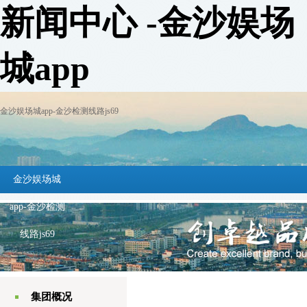
新闻中心 -金沙娱场
城app
金沙娱场城app-金沙检测线路js69
金沙娱场城
app-金沙检测
线路js69
集团概况