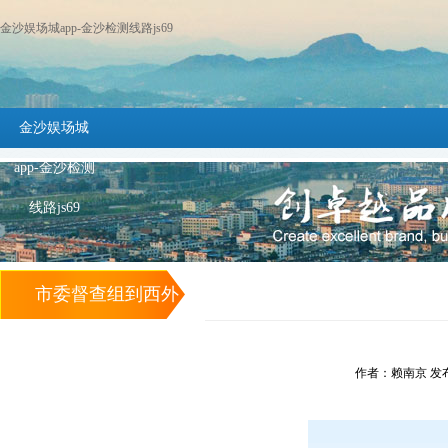
金沙娱场城app-金沙检测线路js69
金沙娱场城
app-金沙检测
线路js69
市委督查组到西外
村督查精准扶贫工
作者：赖南京 发布时间
作 -金沙娱场城app