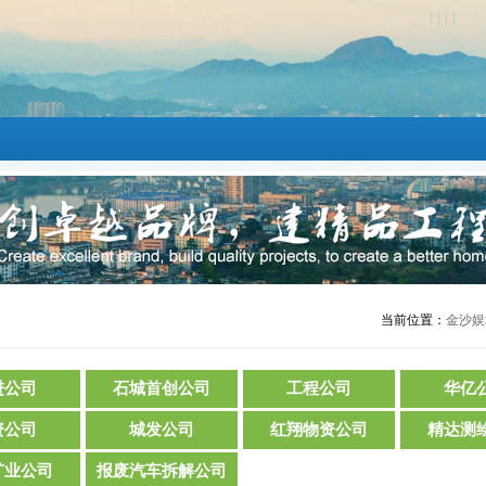
当前位置：
金沙娱场
进公司
石城首创公司
工程公司
华亿
资公司
城发公司
红翔物资公司
精达测
矿业公司
报废汽车拆解公司