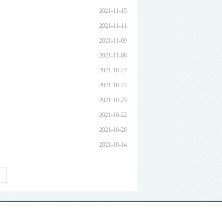
2021-11-15
2021-11-11
2021-11-09
2021-11-08
2021-10-27
2021-10-27
2021-10-25
2021-10-22
2021-10-20
2021-10-14
»