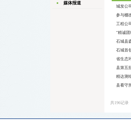
媒体报道
城发公
参与棚
工程公
“精诚
石城县
石城首
省生态
县第五
精达测
县看守
共196记录