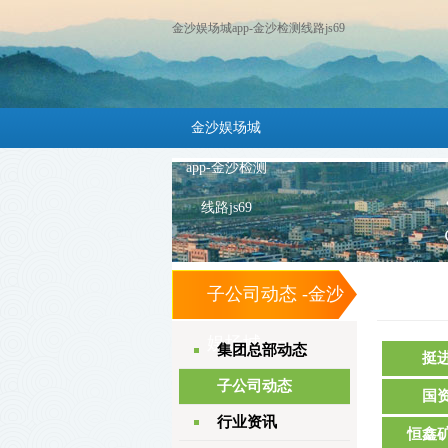
金沙娱场城app-金沙检测线路js69
金沙娱场城
app-金沙检测
线路js69
子公司动态 -金沙
娱场城app
集团总部动态
挺
子公司动态
国
行业资讯
恒鑫