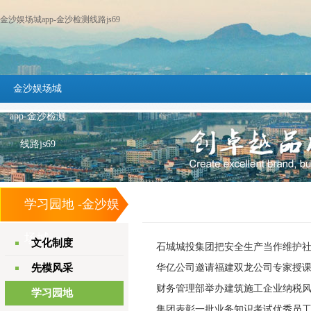
金沙娱场城app-金沙检测线路js69
金沙娱场城
app-金沙检测
线路js69
学习园地 -金沙娱
场城app
文化制度
石城城投集团把安全生产当作维护
先模风采
华亿公司邀请福建双龙公司专家授
财务管理部举办建筑施工企业纳税
学习园地
集团表彰一批业务知识考试优秀员