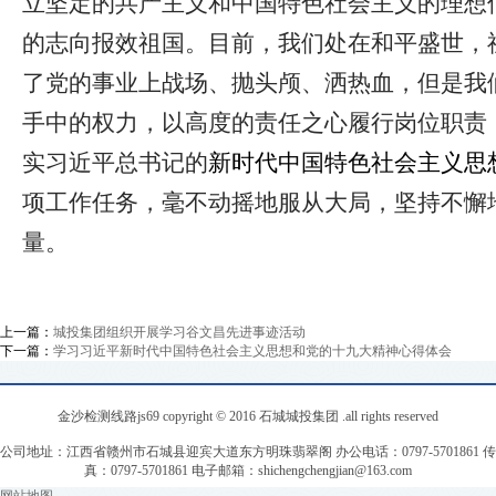
立坚定的共产主义和中国特色社会主义的理想
的志向
报效祖国。目前，
我们处在和平盛世，
了党的事业上战场、抛头颅、洒热血，但是我
手中的权力，以高度的责任之心履行岗位职责
实习近平总书记的
新时代中国特色社会主义思
项工作任务，毫不动摇地服从大局，坚持不懈
量。
上一篇：
城投集团组织开展学习谷文昌先进事迹活动
下一篇：
学习习近平新时代中国特色社会主义思想和党的十九大精神心得体会
金沙检测线路js69 copyright © 2016 石城城投集团 .all rights reserved
公司地址：江西省赣州市石城县迎宾大道东方明珠翡翠阁 办公电话：0797-5701861 传
真：0797-5701861 电子邮箱：
shichengchengjian@163.com