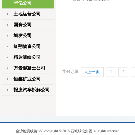
华亿公司
土地运营公司
国资公司
城发公司
红翔物资公司
精达测绘公司
万景混凝土公司
共44记录
«上一页
1
2
恒鑫矿业公司
报废汽车拆解公司
金沙检测线路js69 copyright © 2016 石城城投集团 .all rights reserved