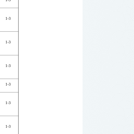
1-3
1-3
1-3
1-3
1-3
1-3