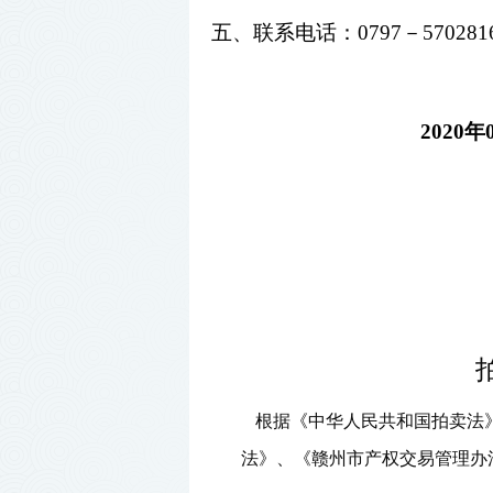
五、联系电话：
0797－57028
20
20
年
根据《中华人民共和国拍卖法
法》、《赣州市产权交易管理办