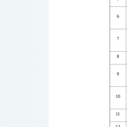
6
7
8
9
10
11
12