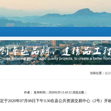
当前位置：
金沙
作者： 发布时间：2020/6/29 11:43:12 浏览次数：
定于
20
20
年
07
月
08
日下午
3:30在县公共资源交易中心（2号）