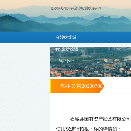
金沙娱场城app-金沙检测线路js69
金沙娱场城
app-金沙检测
线路js69
拍租公告20200708
-金沙娱场城app
石城县国有资产经营有限公司
使用权进行拍租：标的详情如下：