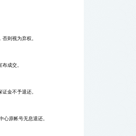
，否则视为弃权。
宣布成交。
保证金不予退还。
易中心原帐号无息退还。