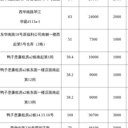
西华南路琴江
63
24000
2000
华庭d113a-1
东华南路18号原福利公司南侧一楼西
51
7500
1000
起第5号仓库（2格）
鸭子垄廉租房a2栋南起第1间
59.4
10000
1000
鸭子垄廉租房a2栋东面一楼店面南起
58.2
9000
1000
第12间
鸭子垄廉租房a2栋东面一楼店面南起
58.2
9000
1000
第13间
鸭子垄廉租房a2栋14.15.16号
169
30700
3000
西华中路226号两间店面
75
48100
5000