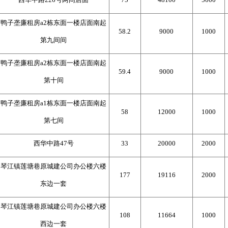
鸭子垄廉租房a2栋东面一楼店面南起
58.2
9000
1000
第九间间
鸭子垄廉租房a2栋东面一楼店面南起
59.4
9000
1000
第十间
鸭子垄廉租房a1栋东面一楼店面南起
58
12000
1000
第七间
西华中路47号
33
20000
2000
琴江镇莲塘巷原城建公司办公楼六楼
177
19116
2000
东边一套
琴江镇莲塘巷原城建公司办公楼六楼
108
11664
1000
西边一套