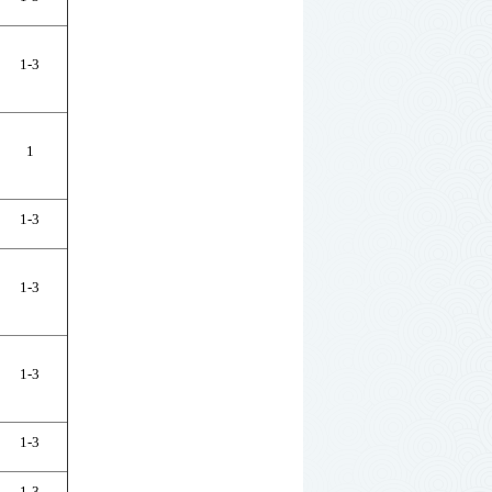
1-3
1
1-3
1-3
1-3
1-3
1-3