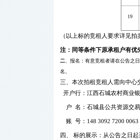
19
（以上标的竞租人要求详见拍
注
：同等条件下原承租户有优
二
、报名：有意竞租者请在公告之日
名
。
三、本次拍租竞租人需向中心
开户行：
江西石城农村商业
户
名：
石城县公共资源交
账
号：
148 3092 7200 0063
四、
标的展示：从公告之日起