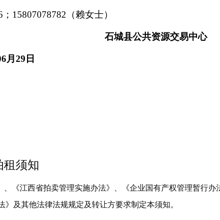
16；15807078782（赖女士）
石城县公共资源交易中心
06
月
29日
拍租须知
》、《江西省拍卖管理实施办法》、《企业国有产权管理暂行办
法》及其他法律法规规定及转让方要求制定本须知。