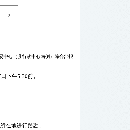
1-3
易中心（县行政中心南侧）综合部报
7
日下午
5
:30
前。
所在地进行踏勘。