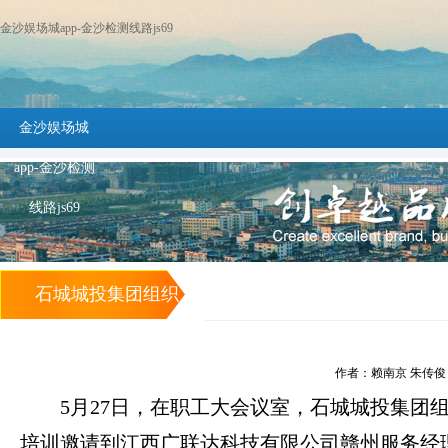
金沙娱场城app-金沙检测线路js69
金沙娱场城
app-金沙检测
线路js69
石城城投集团组织
员工对gtj2018软件
作者：赖南京 朱传俊 发布
的使用进行培训和
5
月
27
日，在职工大会议室，石城城投集团
答疑 -金沙娱场城
培训邀请到江西广联达科技有限公司赣州服务经