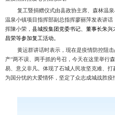
复工暨捐赠仪式由县政协主席、森林温泉
温泉小镇项目指挥部副总指挥廖丽萍发表讲话
挥陳小荣，
县城投集团党委书记、董事长朱兴
昌荣等参加复工活动。
黄运群讲话时表示，现在是疫情防控阻击
产”两不误、两手抓的号召，今天在这里举行
易、意义非凡。体现了石城人民攻坚克难、打
为国分忧的大爱情怀，坚定了众志成城战胜疫