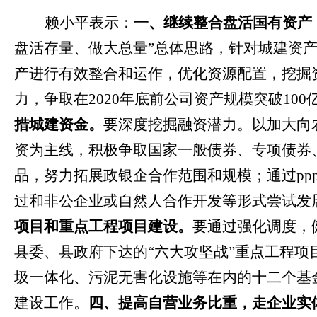
赖小平
表示：
一、
继续整合盘活国有资产
盘活存量、做大总量”总体思路，针对城建资
产进行有效整合和运作，优化资源配置，挖掘
力，争取在2020年底前公司资产规模突破100
措城建资金。
要
深度挖掘融资潜力。以加大向
资为主线，积极争取国家一般债券、专项债券
品，努力拓展政银企合作范围和规模；通过
p
过和非公企业或自然人合作开发等形式尝试发
项目和重点工程项目建设
。
要
通过强化调度，
县委、县政府下达的
“六大攻坚战”重点工程
圾一体化、污泥无害化设施等在内的十二个基
建设工作。
四、
提高自营业务比重，走企业实