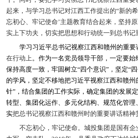
起来，与学习总书记对江西工作提出的
“新的
忘初心、牢记使命’主题教育结合起来，坚持
实上下功夫，切实把思想和行动统一到总书记
学习习近平总书记视察江西和赣州的重要
在行动上
。作为一名党员领导干部，一定要始
保持高度一致，牢固树立
“四个意识”，坚定“
的学风，坚定不移地把习近平视察江西和赣州的
针”，结合集团的工作实际，确定集团的发展
转型、集团化运作、多元化结构、规范化管理
实
把总书记视察江西和赣州时的重要讲话精神
不忘初心，牢记使命。城投集团是国有企