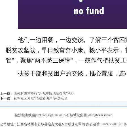
他们一边用餐，一边交谈。了解三个贫困
脱贫攻坚战，早日致富奔小康。赖小平表示，
管”，聚焦“两不愁三保障”，一鼓作气把扶贫
扶贫干部和贫困户的交谈，推心置腹，连
上一篇：
西外村隆重举行“九九重阳浓情敬老”活动
下一篇：
花坪社区开展“清洁文明户”评选活动
金沙检测线路js69 copyright © 2016 石城城投集团 .all rights reserved
公司地址：江西省赣州市石城县迎宾大道东方明珠翡翠阁 办公电话：0797-5701861 传