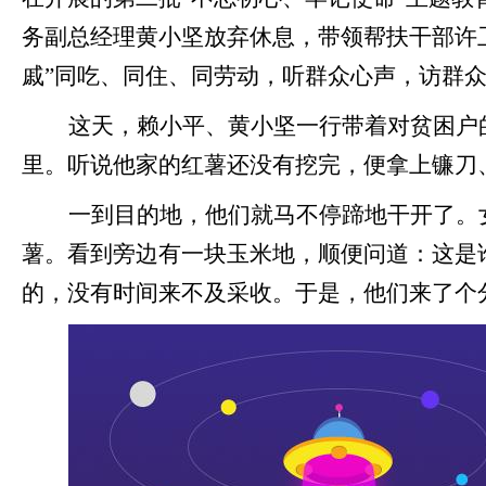
务副总经理黄小坚放弃休息，带领帮扶干部许
戚”同吃、同住、同劳动，听群众心声，访群
这天，赖小平、黄小坚一行带着对贫困户
里。听说他家的红薯还没有挖完，便拿上镰刀
一到目的地，他们就马不停蹄地干开了。
薯。看到旁边有一块玉米地，顺便问道：这是
的，没有时间来不及采收。于是，他们来了个