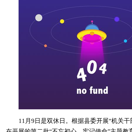
11
月
9
日是双休日。根据县委开展“机关干
在开展的第二批“不忘初心、牢记使命”主题