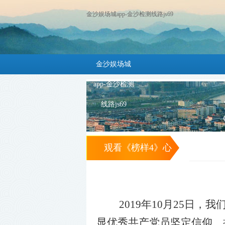
金沙娱场城app-金沙检测线路js69
金沙娱场城
app-金沙检测
线路js69
观看《榜样4》心
得体会 -金沙娱场
城app
2019年10月25日
，我
显优秀共产党员坚定信仰、