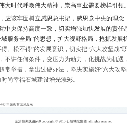
伟大时代呼唤伟大精神，崇高事业需要榜样引领
，应该牢固树立
感恩总书记，感恩党中央的理念
党中央保持高度一致，切实增强加快发展的责任
一域服务全局”的思想，扩大视野格局，抢抓发展
不得、松不得”的发展意识，切实把“六大攻坚战”
，不讲任何条件，变压力为动力，化挑战为机遇
超常举措，拿出过硬办法，坚决实施好“六大攻坚
力时尚幸福石城建设增光添彩。
题推动主题教育落地见效
金沙检测线路js69 copyright © 2016 石城城投集团 .all rights reserved