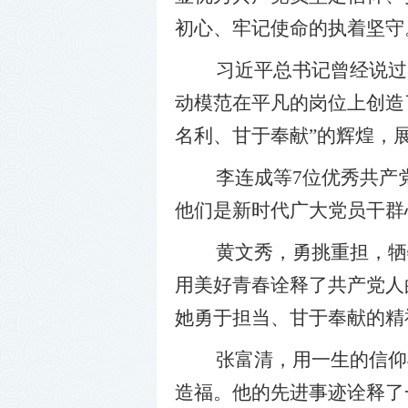
初心、牢记使命的执着坚守
习近平总书记曾经说过
动模范在平凡的岗位上创造
名利、甘于奉献”的辉煌，
李连成等
7位
优秀共产
他们是新时代广大党员干群
黄文秀，勇挑重担，牺
用美好青春诠释了共产党人
她勇于担当、甘于奉献的精
张富清，用一生的信仰
造福。他的先进事迹诠释了