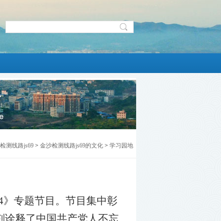
检测线路js69
>
金沙检测线路js69的文化
>
学习园地
4》专题节目。节目集中彰
刻诠释了中国共产党人不忘