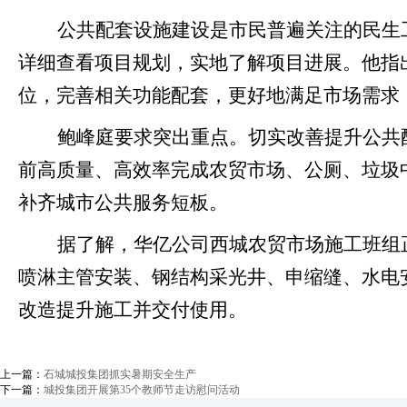
公共配套设施建设是市民普遍关注的民生
详细查看项目规划，实地了解项目进展。他指
位，完善相关功能配套，更好地满足市场需求
鲍峰庭要求突出重点。切实改善提升公共
前高质量、高效率完成农贸市场、公厕、垃圾
补齐城市公共服务短板。
据了解
，华亿公司
西城农贸市场
施工班组
喷淋主管安装、钢结构采光井、申缩缝、水电
改造提升施工并交付使用。
上一篇：
石城城投集团抓实暑期安全生产
下一篇：
城投集团开展第35个教师节走访慰问活动