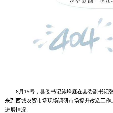
8月15号，县委书记鲍峰庭
在
县委副书记
来
到
西城农贸市场现场调研市场提升改造工作
进展情况
。