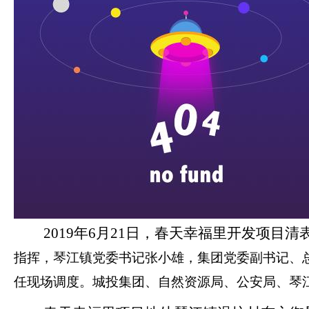
2019
年
6
月
21
日，春天幸福里
开发项目清
指挥，琴江镇党委书记张小雄，集团党委副书记、
任现场调度。城投集团、自然资源局、公安局、琴