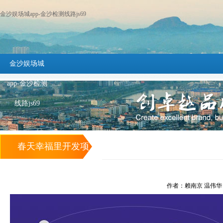
金沙娱场城app-金沙检测线路js69
金沙娱场城
app-金沙检测
线路js69
春天幸福里开发项
目清表 -金沙娱场
作者：赖南京 温伟华 发布
城app