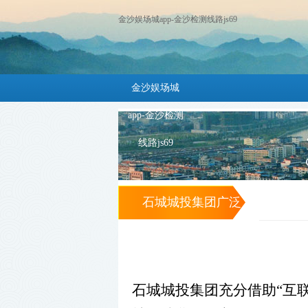
金沙娱场城app-金沙检测线路js69
金沙娱场城
app-金沙检测
线路js69
石城城投集团广泛
集聚社会扶贫资源
助力精准扶贫 -金
石城城投集团充分借助“互
沙娱场城app