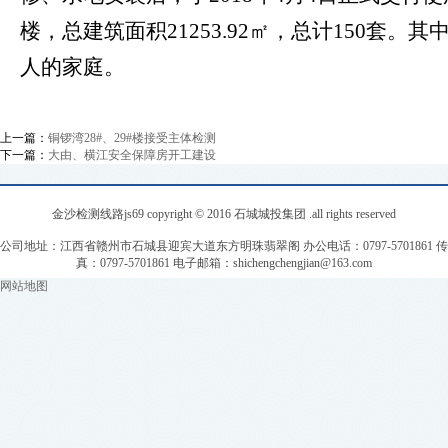
楼
，
总建筑面积
21253.92㎡，总计150套
。其
人的家庭。
上一篇：
铜锣湾28#、29#楼接受主体检测
下一篇：
大由、横江安全保障房开工建设
金沙检测线路js69 copyright © 2016 石城城投集团 .all rights reserved
公司地址：江西省赣州市石城县迎宾大道东方明珠翡翠阁 办公电话：0797-5701861 传
真：0797-5701861 电子邮箱：
shichengchengjian@163.com
网站地图