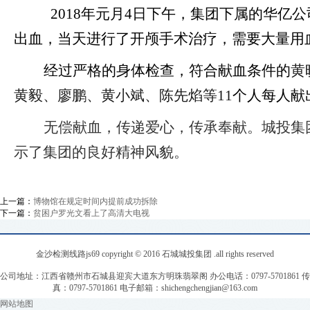
2018
年元月
4
日下午，集团下属的华亿公
出血，当天进行了开颅手术治疗，需要大量用
经过严格的身体检查，符合献血条件的
黄
黄毅、廖鹏、黄小斌、陈先焰等
11
个人每人献
无偿献血，传递爱心，传承奉献。城投集
示了集团的良好精神风貌。
上一篇：
博物馆在规定时间内提前成功拆除
下一篇：
贫困户罗光文看上了高清大电视
金沙检测线路js69 copyright © 2016 石城城投集团 .all rights reserved
公司地址：江西省赣州市石城县迎宾大道东方明珠翡翠阁 办公电话：0797-5701861 传
真：0797-5701861 电子邮箱：
shichengchengjian@163.com
网站地图