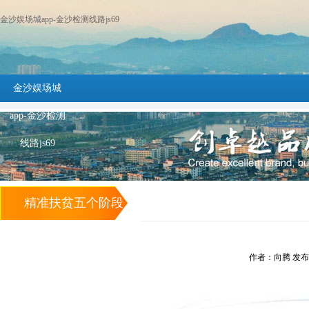
金沙娱场城app-金沙检测线路js69
金沙娱场城
app-金沙检测
线路js69
精准扶贫五个阶段
-金沙娱场城app
作者：向腾 发布时间