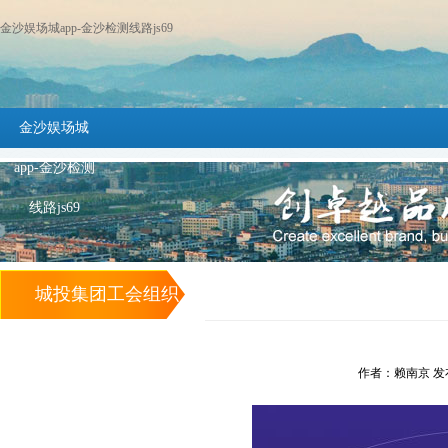
金沙娱场城app-金沙检测线路js69
金沙娱场城
app-金沙检测
线路js69
城投集团工会组织
庆祝“三八”妇女节
作者：赖南京 发布时间
春游活动 -金沙娱
场城app