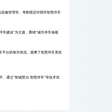
统设施管理等。考察团还对我司智慧停车
停车建设
”
为主题，围绕
“城市停车场规
车平台的相关情况。观摩了智慧停车系统
。通过“智城慧泊·智慧
停车
”
等技术优