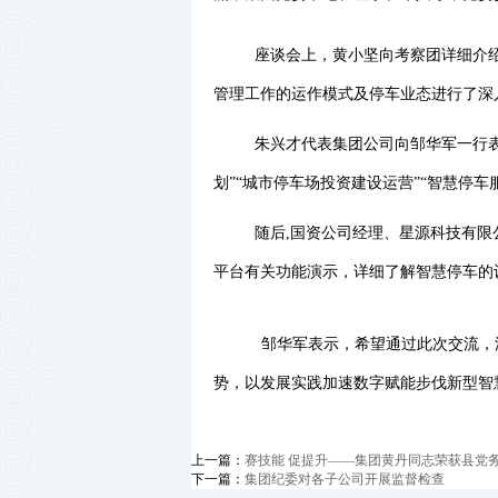
座谈会上，黄小坚向考察团详细介
管理工作的运作模式及停车业态进行了深
朱兴才代表集团公司向邹华军一行
划”“城市停车场投资建设运营”“智慧停
随后
,国资公司经理、星源科技有
平台有关功能演示，详细了解智慧停车的
邹华军表示，希望通过此次交流，
势，以发展实践加速数字赋能步伐新型智
上一篇：
赛技能 促提升——集团黄丹同志荣获县党
下一篇：
集团纪委对各子公司开展监督检查