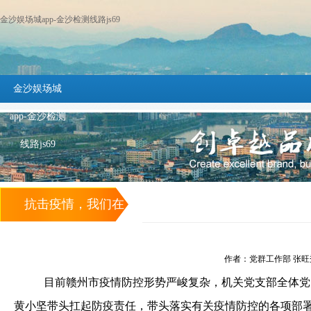
金沙娱场城app-金沙检测线路js69
金沙娱场城
app-金沙检测
线路js69
抗击疫情，我们在
行动 县城投机关党
作者：党群工作部 张旺秀 发
支部党员干部主动
目前赣州市疫情防控形势严峻复杂，机关党支部全体党
下沉防疫一线 -金
黄小坚带头扛起防疫责任，带头落实有关疫情防控的各项部