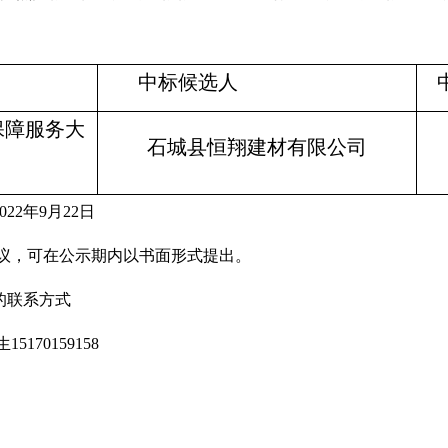
中标候选人
保障服务大
石城县恒翔建材有限公司
2022年9月22日
议，可在公示期内以书面形式提出。
的联系方式
生
15170159158