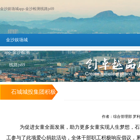
金沙娱场城app-金沙检测线路js69
金沙娱场城
app-金沙检测
线路js69
石城城投集团积极
参与 “春蕾计划-金
作者：综合管理部 罗利亚 发
沙娱场城app
为促进女童全面发展，助力更多女童实现人生梦想，石
工参与
了此项
爱心捐款活动，
全体干部职工积极响应倡议，