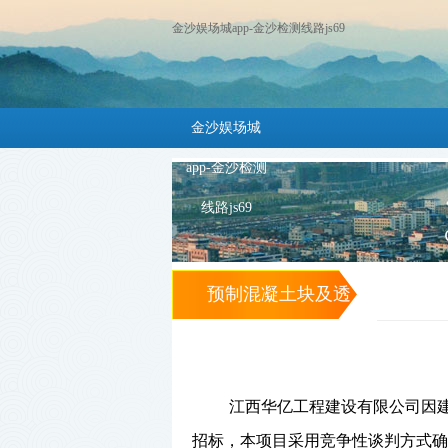
金沙娱场城app-金沙检测线路js69
金沙娱场城
app-金沙检测
线路js69
预制混凝土块及透
水砖招标公告 -金
沙娱场城app
江西华亿工程建设有限公司因
招标，本项目
采用竞争性谈判方式确