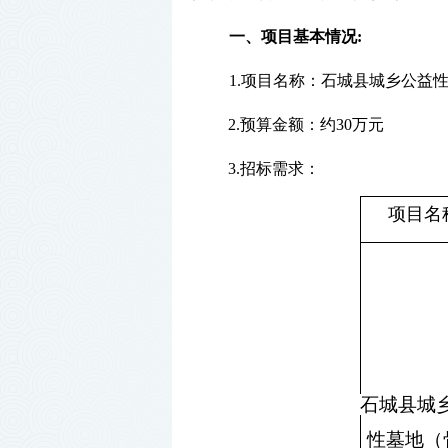
一、项目基本情况
:
1.项目名称：
石城县城乡公益
2.预算金额：
约
30万元
3.招标需求：
项目名
石城县城
性墓地（