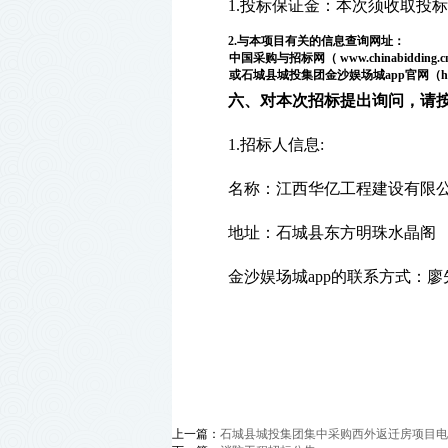
1.投标保证金：本次须收取投
2
.与本项目有关的信息查询网址：
中国
采购与招标
网（
www.
chinabidding.c
或石城县城投集团金沙娱场城app官网（
h
六、对本次招标提出询问，请
1.招标人信息:
名称：江西华亿工程建设有限
地址：石城县东方明珠水晶阁
金沙娱场城app的联系方式：
上一篇：
石城县城投集团集中采购西外返迁房项目电