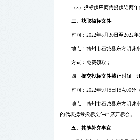
（
3）投标供应商
需提供近两年
三、获取招标文件
:
时间：
202
2年8月30
日至
202
2
地点：赣州市石城县东方明珠
方式：免费领取；
四、提交投标文件截止时间、
时间：
202
2年9月5日15
点
00分
地点：赣州市石城县东方明珠
的代表携带投标文件出席开标会。
五、其他补充事宜
: