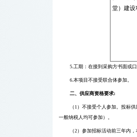
堂）建设
5.工期：在接到采购方书面或
6.本项目不接受联合体参加。
二、
供应商
资格要求
:
（
1）
不接受个人参加。投标供
一般纳税人均可参加）。
（
2）参加招标活动前三年内