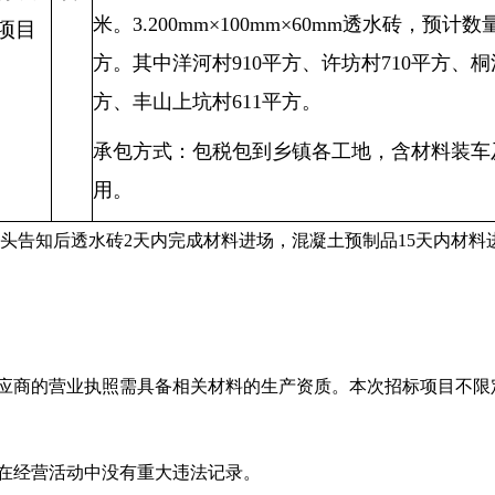
米。3.200mm×100mm×60mm透水砖，预计数量
项目
方。其中洋河村910平方、许坊村710平方、桐
方、丰山上坑村611平方。
承包方式：
包税包到乡镇各工地，含材料装车
用。
口头告知后透水砖2天内完成材料进场，混凝土预制品15天内材料
应商的营业执照需具备相关材料的生产资质。本次招标项目不限
，在经营活动中没有重大违法记录。