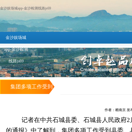
金沙娱场城app-金沙检测线路js69
金沙娱场城
app-金沙检测
线路js69
集团多项工作受到
县委、县政府表彰
作者：赖南京 发布时间
-金沙娱场城app
记者在
中共石城县委、石城县人民政府2
的通报》中了解到，集团多项工作受到县委、