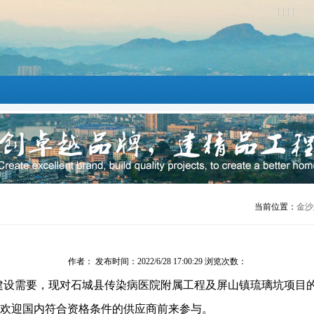
当前位置：
金沙
作者： 发布时间：2022/6/28 17:00:29 浏览次数：
建设需要，现对
石城县传染病医院附属工程及屏山镇琉璃坑项目
欢迎国内符合资格条件的供应商前来参与。