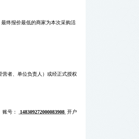
，最终报价最低的商家为本次采购活
经营者、单位负责人）或经正式授权
司
账号：
148309272000083908
开户