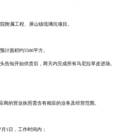
医院附属工程、屏山镇琉璃坑项目。
预计面积约
5500平方。
口头告知开始供货后，两天内完成所有马尼拉草皮进场。
应商的营业执照需含有相应的业务及经营范围。
年7月1日，工作时间内；