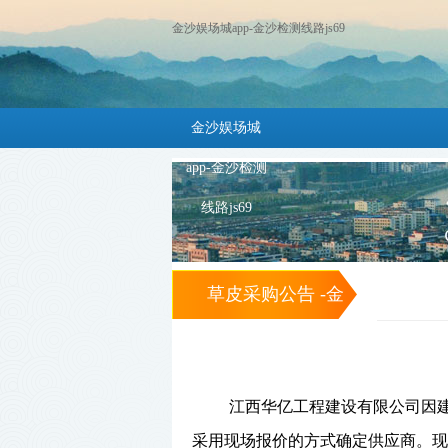
金沙娱场城app-金沙检测线路js69
金沙娱场城
app-金沙检测
线路js69
草皮采购公告 -金
沙娱场城app
江西华亿工程建设有限公司因
采用现场报价的方式确定供应商
。
现