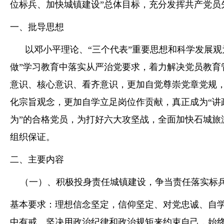
位标兵、加快城镇建设”总体目标，充分发挥共产党员
沙娱场城app
一、批导思想
以邓小平理论、“三个代表”重要思想和科学发展观
做”学习教育中落实从严治党要求，着力解决党员教育
意识、核心意识、看齐意识，更加自觉尊崇党章党规
化宗旨观念，更加自学立足岗位作贡献，真正成为“讲
为”的合格党员，为打好六大攻坚战，全面加快石城旅
组织保证。
二、主要内容
（一）、积极投身责任城镇建设，争当责任落实标
基本要求：理想信念坚定，信仰坚定、对党忠诚、自
中有戒。坚决用政治纪律和政治规矩来约束自己，始