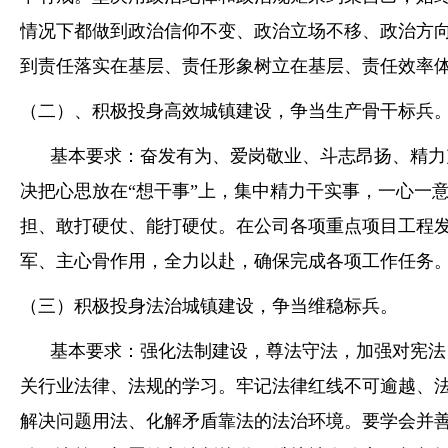
情况下都做到政治信仰不变、政治立场不移、政治方
到责任落实在基层、责任形象树立在基层、责任效率
（二）、积极投身高效城镇建设，争当生产骨干标兵
基本要求：奋发有为、爱岗敬业、斗志昂扬、精力充
决把心思放在“想干事”上，集中精力干实事，一心一
担、敢打硬仗、能打硬仗。在公司各项重点项目工程发
军、主心骨作用，全力以赴，确保完成各项工作任务
（三）积极投身法治城镇建设，争当维稳标兵。
基本要求：强化法制建设，尊法守法，加强对宪法、
关行业法律、法规的学习。牢记法律红线不可逾越、
解决问题用法、化解矛盾靠法的法治环境。要学会并