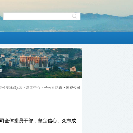
沙检测线路js69
>
新闻中心
>
子公司动态
>
国资公司
司
全体党员干部，坚定信心、众志成