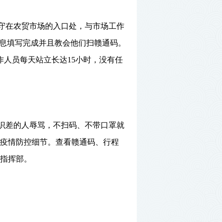
守在农贸市场的入口处，与市场
工作
信息填写完成并且教会他们扫赣通码。
人员每天站立长达15小时，没有任
识差的人辱骂，不扫码、不带口罩就
疫情防控细节。查看赣通码、行程
指挥部。