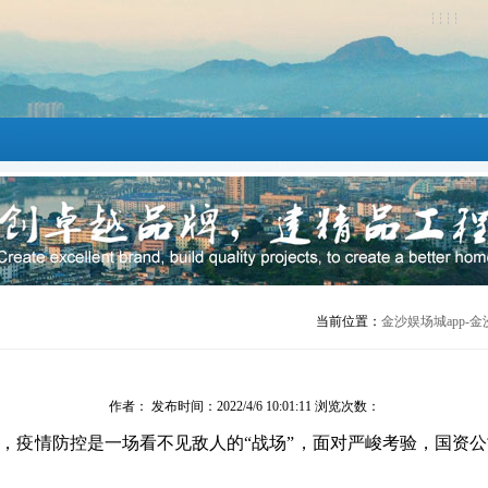
当前位置：
金沙娱场城app-金
作者： 发布时间：2022/4/6 10:01:11 浏览次数：
，疫情防控
是
一场看不见敌人的
“战场”，面对严峻考验，
国资公