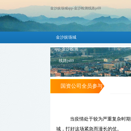
金沙娱场城app-金沙检测线路js69
金沙娱场城
app-金沙检测
线路js69
国资公司全员参与
疫情防控工作纪实
-金沙娱场城app
当疫情处于较为严重复杂时期
城，
打好这场紧急而漫长的仗。