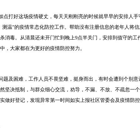
加点打好这场疫情硬丈，每天天刚刚亮的时候就早早的安排人手
、测温”的疫情常态化防控工作。帮助没有注册信息的老年人将
杀消毒。从清晨还未开门忙到晚上9点半关门，安排到值守的工作
中，大家都在为更好的疫情防控努力。
问题及困难，工作人员不畏坚难，挺身而出，有时会遭到个别意
然坚决抵制，与群众细心交流，劝导，不漏、不放、不疏忽一个
实做好登记，发现异常第一时间如实上报社区管委会及疫情防控