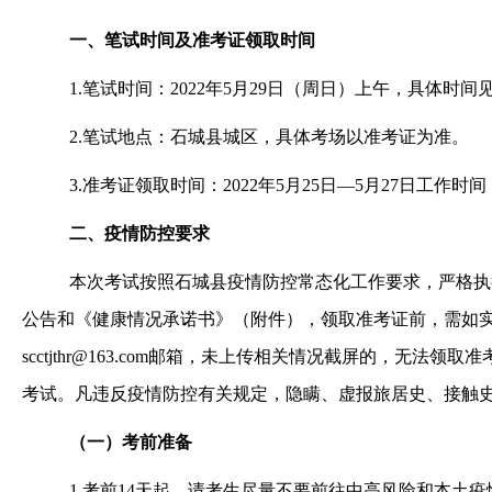
一、笔试时间及准考证领取时间
公告 -金沙娱场城
1.笔试时间：2022年5月29日（周日）上午，具体时间
app
2.笔试地点：石城县城区，具体考场以准考证为准。
3.准考证领取时间：2022年5月25日—5月27日工
二、疫情防控要求
本次考试按照石城县疫情防控常态化工作要求，严格执
公告和《健康情况承诺书》（附件），领取准考证前，需如实将
scctjthr@163.com
邮箱，未上传相关情况截屏的，无法领取准
考试。凡违反疫情防控有关规定，隐瞒、虚报旅居史、接触
（一）考前准备
1.考前14天起，请考生尽量不要前往中高风险和本土