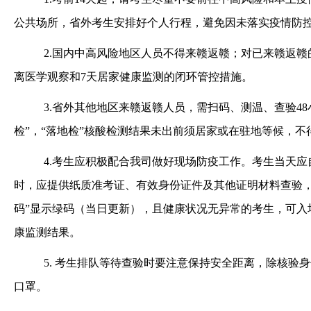
公共场所，省外考生安排好个人行程，避免因未落实疫情防
2.国内中高风险地区人员不得来赣返赣；对已来赣返
离医学观察和7天居家健康监测的闭环管控措施。
3.省外其他地区来赣返赣人员，需扫码、测温、查验4
检”，“落地检”核酸检测结果未出前须居家或在驻地等候，
4.考生应积极配合我司做好现场防疫工作。考生当天应
时，应提供纸质准考证、有效身份证件及其他证明材料查验，并接
码”显示绿码（当日更新），且健康状况无异常的考生，可入
康监测结果。
5. 考生排队等待查验时要注意保持安全距离，除核
口罩。