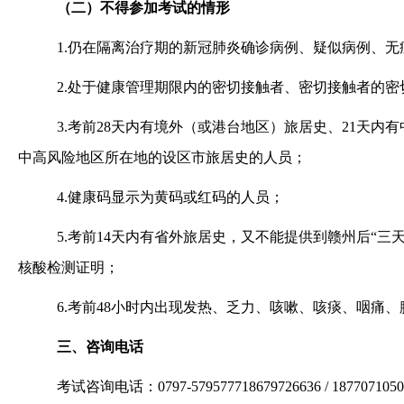
（二）不得参加考试的情形
1.仍在隔离治疗期的新冠肺炎确诊病例、疑似病例、无
2.处于健康管理期限内的密切接触者、密切接触者的
3.考前28天内有境外（或港台地区）旅居史、21天内
中高风险地区所在地的设区市旅居史的人员；
4.健康码显示为黄码或红码的人员；
5.考前14天内有省外旅居史，又不能提供到赣州后“三
核酸检测证明；
6.考前48小时内出现发热、乏力、咳嗽、咳痰、咽痛
三、咨询电话
考试咨询电话：0797-579577718679726636 / 18770710