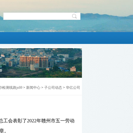
沙检测线路js69
>
新闻中心
>
子公司动态
>
华亿公司
工会表彰了2022年赣州市五一劳动
章。