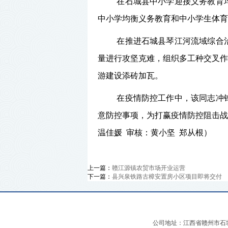
在石城县中小学迎接义务教育
中小学均衡义务教育和中小学生体育
在推进石城县琴江河流域综合
量进行攻坚克难，组织多工种交叉作
游建设添砖加瓦。
在疫情防控工作中，该同志冲
意防控事项，为打赢疫情防控阻击战
温佳媛 审核：黄小坚 郑从根）
上一篇：
赣江源镇农贸市场开业运营
下一篇：
县兴泉铁路古樟安置房小区项目即将交付
公司地址：江西省赣州市石城县迎