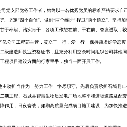
公司党支部党务工作者，始终以一名优秀党员的标准严格要求自
”、坚定“四个自信”、做到“两个维护”,捍卫“两个确立”。坚
甘于奉献、踏实肯干，各项工作想在前、干在前、奋发进取，较
华亿公司工程部主管，黄立干一行，爱一行，保持谦虚好学态度
二级建造师执业资格证书，且充分利用空余时间组织公司其他同
工程项目建设方面的行家里手，独当一面开展工作。
他主动担当作为，努力工作，恪尽职守。先后负责承担石城县1
二期工程、石城县智慧生物质发电厂场地整平和进场道路及配套
障作用，日夜奋战，如期高质量完成项目施工建设，为加快推进