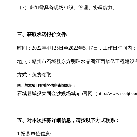
（
3）班组需具备现场组织、管理、协调能力。
三、获取
承诺报价文件
:
时间：
202
2年4月25
日至
202
2年5月7日，工作日时间内；
地点：赣州市石城县东方明珠水晶阁江西华亿工程建设
方式：免费领取；
四、
与本项目有关的信息查询网址：
石城县城投集团金沙娱场城app官网（
http://www.scctjt.
五
、对本次
招募详细信息
，请按以下方式联系：
1.招募单位信息: