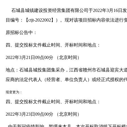
石城县城镇建设投资经营集团有限公司于2022年3月16
金沙娱场城app
目编号：【ctjt-2022002】）。现对该项目招标内容依
原招标公告中：
四、提交投标文件截止时间、开标时间和地点：
2022年3月21日09点00分 （北京时间）
地点：石城县城投集团集采办，江西省赣州市石城县迎宾大道东方
应商的法定代表人（经营者、单位负责人）或经正式授权的
现变更为：
四、提交投标文件截止时间、开标时间和地点：
2022年3月23日09点00分 （北京时间）
由于新冠疫情影响，暂缓来本县，本次开标取消线下开标模