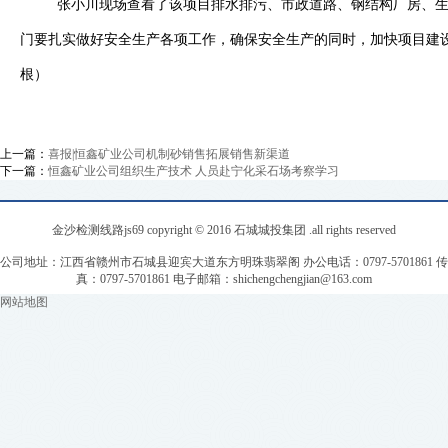
张小川现场查看了该项目排水排污、市政道路、钢结构厂房、
门要扎实做好安全生产各项工作，确保安全生产的同时，加快项目建
根）
上一篇：
喜报|恒鑫矿业公司机制砂销售拓展销售新渠道
下一篇：
恒鑫矿业公司组织生产技术 人员赴宁化采石场考察学习
金沙检测线路js69 copyright © 2016 石城城投集团 .all rights reserved
公司地址：江西省赣州市石城县迎宾大道东方明珠翡翠阁 办公电话：0797-5701861 传
真：0797-5701861 电子邮箱：
shichengchengjian@163.com
网站地图