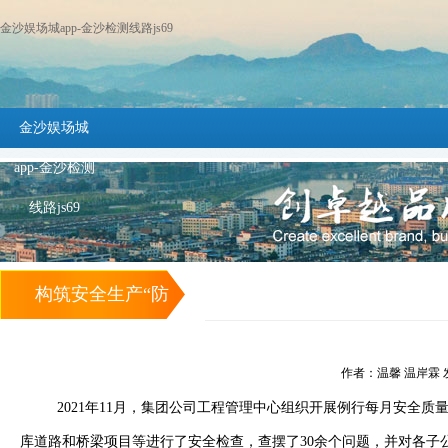
金沙娱场城app-金沙检测线路js69
金沙娱场城
app-金沙检测
线路js69
构筑安全生产“防
护网” 县城投集团
作者：温馨 温岸霖 发布时
开展安全生产大检
2021年11月，集团公司工程管理中心组织开展例行每月安全
查 -金沙娱场城app
库道路和桥梁项目等进行了安全检查，查摆了30余个问题，并对各子