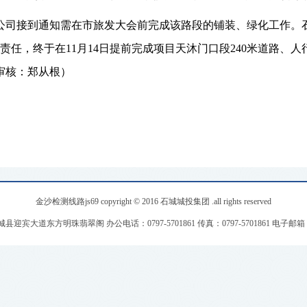
公司接到通知需在市旅发大会前完成该路段的铺装、绿化工作。
责任，终于在
11
月
14
日提前完成项目天沐门口段
240
米道路、人
审核：郑从根）
金沙检测线路js69 copyright © 2016 石城城投集团 .all rights reserved
宾大道东方明珠翡翠阁 办公电话：0797-5701861 传真：0797-5701861 电子邮箱