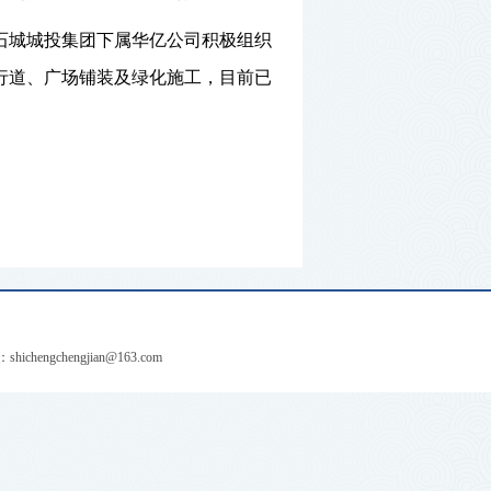
石城城投集团下属华亿公司积极组织
行道、广场铺装及绿化施工，目前已
：
shichengchengjian@163.com