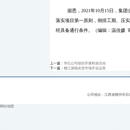
据悉，
2021
年
10
月
15
日，集团
落实项目第一原则，倒排工期、压实
经具备通行条件。（编辑：温佳媛 
上一篇：
华亿公司组织开展秋游活动
下一篇：
赣江源镇农贸市场开业运营
公司地址：江西省赣州市石城县迎
网站地图