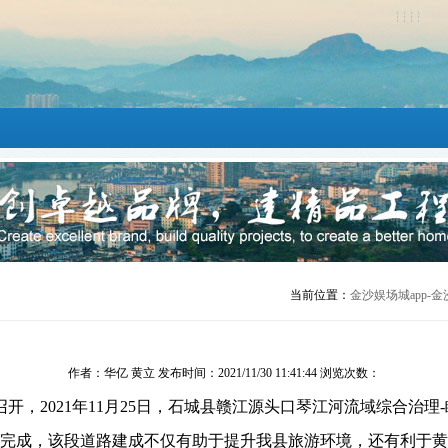
当前位置：
金沙娱场城app-金
作者：华亿 黄立 发布时间：2021/11/30 11:41:44 浏览次数：
召开，
2021
年
11
月
25
日，
石城县赣江源头口
琴江河流域综合治理
-
完成，该段道路建成不仅有助于提升我县旅游环境，还有利于黄