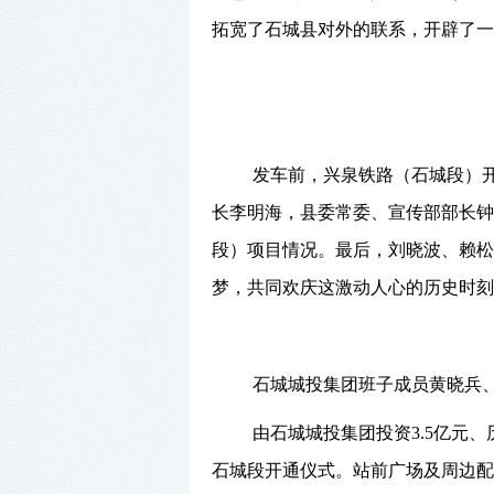
拓宽了石城县对外的联系，开辟了一条
app
发车前，兴泉铁路（石城段）
长李明海，县委常委、宣传部部长钟
段）项目情况。最后，刘晓波、赖松
梦，共同欢庆这激动人心的历史时刻
石城城投集团班子成员黄晓兵
由石城城投集团投资
3.5
亿元、
石城段开通仪式。站
前广场及周边配