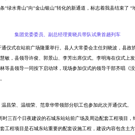
“绿水青山”向“金山银山”转化的新通道，标志着我县结束了 “
集团党委委员、副总经理黄晓兵带队试乘首趟列车
开通仪式在站前广场隆重举行。县人大常委会主任刘晓波，县政
慧敏，县领导许俊、郭景山、李芳出席仪式。李明海在仪式上发
林等县领导一同按下启动球，现场参加仪式的领导干部齐唱《没
。
、温昌荣、温细荣、范章华带领部分职工也参加此次开通仪式。
历时三百个日夜建设的石城东站站
前广场及周边配套工程
项目，
套工程项目是石城东站重要的配套设施工程，建设内容包含土方