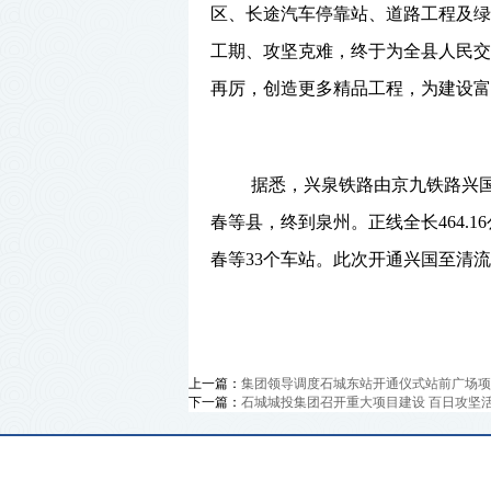
区、长途汽车停靠站、道路工程及绿
工期、攻坚克难，终于为全县人民交
再厉，创造更多精品工程，为建设富
据悉，兴泉铁路由京九铁路兴
春等县，终到泉州。正线全长
464.16
春等
33
个车站。此次开通兴国至清流
上一篇：
集团领导调度石城东站开通仪式站前广场项
下一篇：
石城城投集团召开重大项目建设 百日攻坚