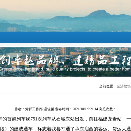
当前位置：
金沙娱场城
作者：党群工作部 温佳媛 发布时间：2021/10/1 9:21:14 浏览次数：
车的首趟列车
k8751
次列车从石城东站出发，前往福建龙岩站，一
段）的建成通车，标志着我县打通了承东启西的客运、货运大通