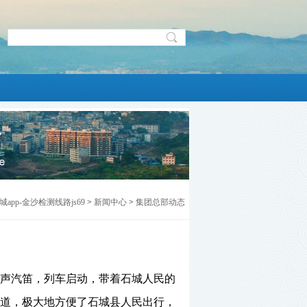
app-金沙检测线路js69
>
新闻中心
>
集团总部动态
声汽笛，列车启动，带着石城人民的
道，极大地方便了石城县人民出行，