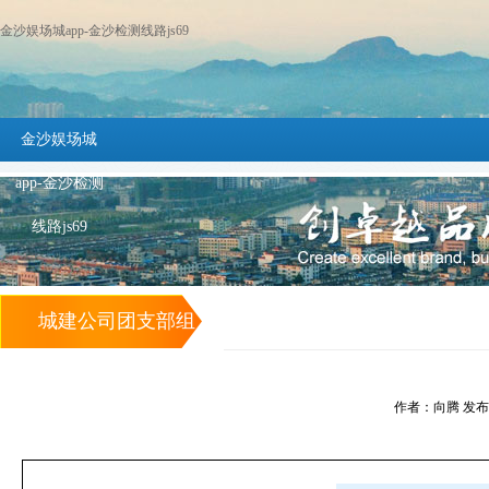
金沙娱场城app-金沙检测线路js69
金沙娱场城
app-金沙检测
线路js69
城建公司团支部组
织团员开展爬山活
作者：向腾 发布时间
动 -金沙娱场城app