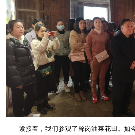
紧接着，我们参观了耸岗油菜花田。如