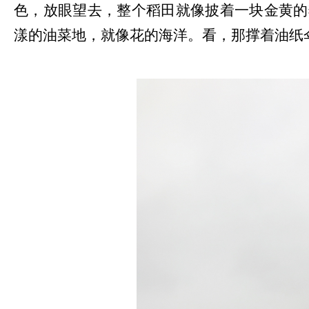
色，放眼望去，整个稻田就像披着一块金黄的
漾的油菜地，就像花的海洋。看，那撑着油纸