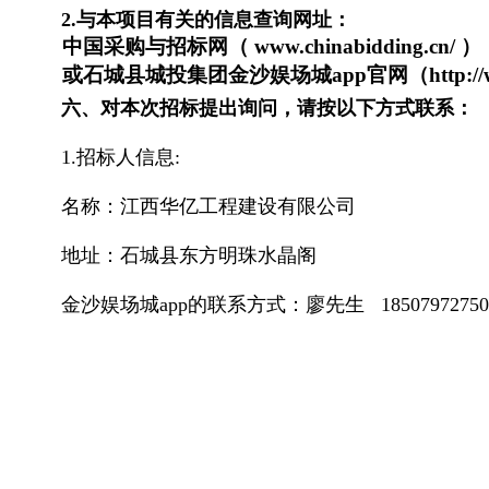
2
.与本项目有关的信息查询网址：
中国
采购与招标
网（
www.
chinabidding.cn/
）
或石城县城投集团金沙娱场城app官网（
http:/
六、对本次招标提出询问，请按以下方式联系：
1.招标人信息:
名称：江西华亿工程建设有限公司
地址：
石城县东方明珠水晶阁
金沙娱场城app的联系方式：廖先生
18507972750