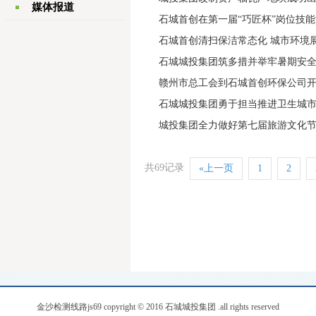
媒体报道
石城首创在第一届“巧匠杯”岗位技
石城首创清扫保洁常态化 城市环境
石城城投集团筑多措并举牢暑期安
赣州市总工会到石城首创环保公司开
石城城投集团勇于担当推进卫生城
城投集团全力做好第七届旅游文化
共69记录
«上一页
1
2
金沙检测线路js69 copyright © 2016 石城城投集团 .all rights reserved